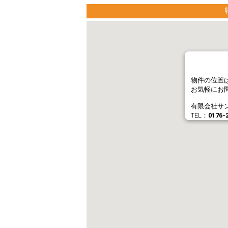
物件の位置
お気軽にお
有限会社サ
TEL：
0176-