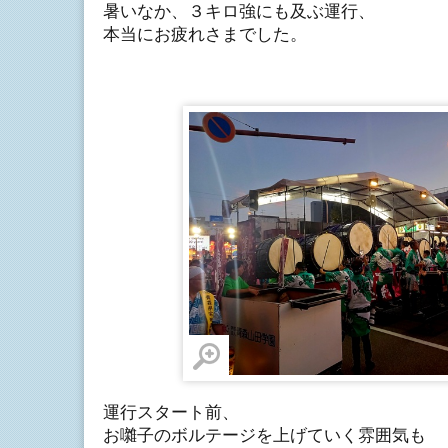
暑いなか、３キロ強にも及ぶ運行、
本当にお疲れさまでした。
運行スタート前、
お囃子のボルテージを上げていく雰囲気も