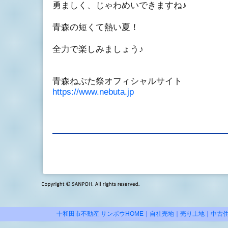
勇ましく、じゃわめいできますね♪
青森の短くて熱い夏！
全力で楽しみましょう♪
青森ねぶた祭オフィシャルサイト
https://www.nebuta.jp
十和田市不動産 サンポウHOME
｜
自社売地
｜
売り土地
｜
中古