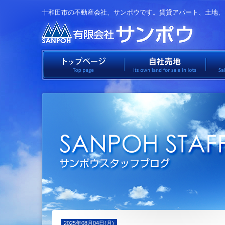
十和田市の不動産会社、サンポウです。賃貸アパート、土地、
有限会社
トップページ
自社
2025年08月04日(月)