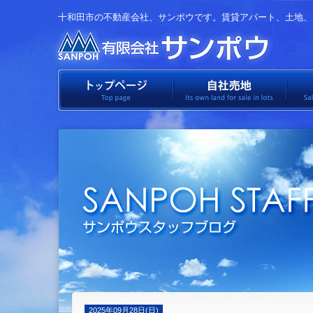
十和田市の不動産会社、サンポウです。賃貸アパート、土地、
有限会社
トップページ
自社
2025年09月28日(日)