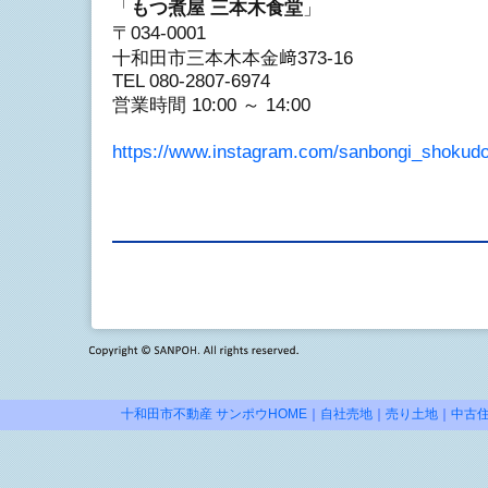
「
もつ煮屋 三本木食堂
」
〒034-0001
十和田市三本木本金﨑373-16
TEL 080-2807-6974
営業時間 10:00 ～ 14:00
https://www.instagram.com/sanbongi_shok
十和田市不動産 サンポウHOME
｜
自社売地
｜
売り土地
｜
中古